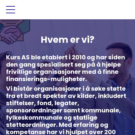
Hvem er vi?
Kurs AS ble etablert i 2010 og har siden
den gang spesialisert seg på å hjelpe
frivillige organisasjoner med å finne
finansierings-muligheter.
Vi bistår organisasjoner i å søke støtte
fra et bredt spekter av kilder, inkludert
stiftelser, fond, legater,
sponsorordninger samt kommunale,
fylkeskommunale og statlige
støtteordninger. Med erfaring og
kompetanse har vi hjulpet over 200