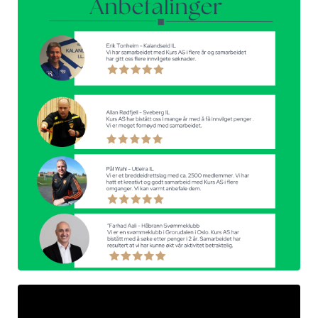
Liquid error: Nil location provided. Can't build URI.