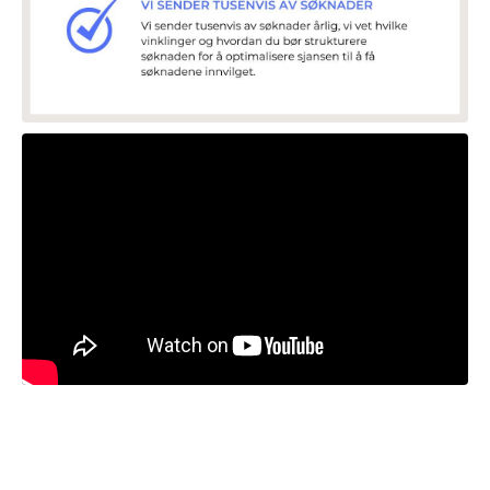
Liquid error: Nil location provided. Can't build URI.