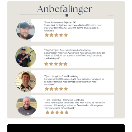
Liquid error: Nil location provided. Can't build URI.